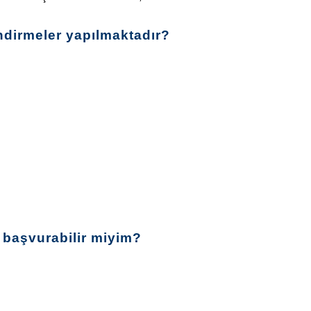
endirmeler yapılmaktadır?
e başvurabilir miyim?