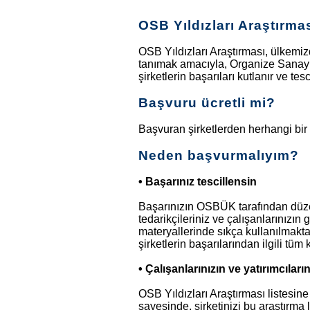
OSB Yıldızları Araştırma
OSB Yıldızları Araştırması, ülkemi
tanımak amacıyla, Organize Sanayi 
şirketlerin başarıları kutlanır ve tes
Başvuru ücretli mi?
Başvuran şirketlerden herhangi bir 
Neden başvurmalıyım?
• Başarınız tescillensin
Başarınızın OSBÜK tarafından düzen
tedarikçileriniz ve çalışanlarınızın
materyallerinde sıkça kullanılmaktad
şirketlerin başarılarından ilgili tü
• Çalışanlarınızın ve yatırımcıları
OSB Yıldızları Araştırması listesine
sayesinde, şirketinizi bu araştırma 