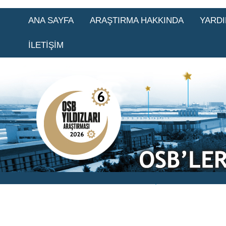
ANA SAYFA
ARAŞTIRMA HAKKINDA
YARD
İLETİŞİM